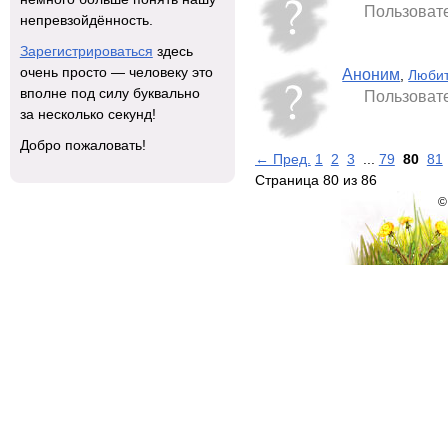
Пользовате
непревзойдённость.
Зарегистрироваться
здесь
очень просто — человеку это
Аноним
,
Любит
вполне под силу буквально
Пользовате
за несколько секунд!
Добро пожаловать!
← Пред.
1
2
3
...
79
80
81
Страница 80 из 86
©