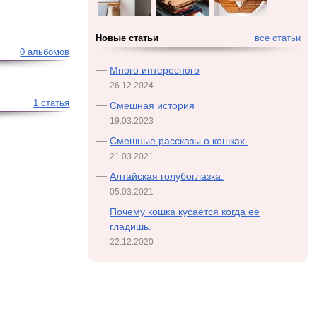
Новые статьи
все статьи
0 альбомов
Много интересного
26.12.2024
1 статья
Смешная история
19.03.2023
Смешные рассказы о кошках.
21.03.2021
Алтайская голубоглазка.
05.03.2021
Почему кошка кусается когда её
гладишь.
22.12.2020