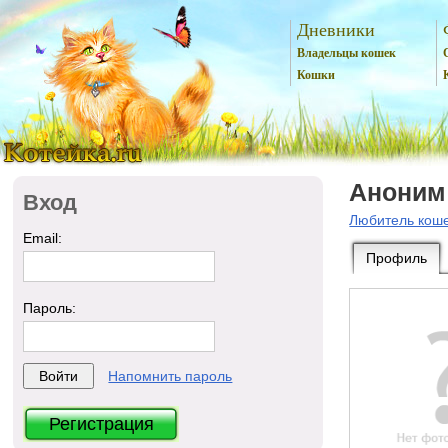
Дневники
Владельцы кошек
Кошки
Аноним
Вход
Любитель кош
Email:
Профиль
Пароль:
Напомнить пароль
Регистрация