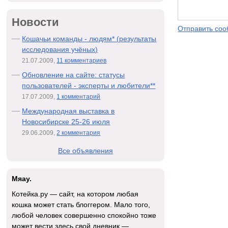
Новости
Отправить со
Кошачьи команды - людям* (результаты
исследования учёных)
21.07.2009,
11 комментариев
Обновление на сайте: статусы
пользователей - эксперты и любители**
17.07.2009,
1 комментарий
Международная выставка в
Новосибирске 25-26 июля
29.06.2009,
2 комментария
Все объявления
Мяау.
Котейка.ру — сайт, на котором любая
кошка может стать блоггером. Мало того,
любой человек совершенно спокойно тоже
может вести здесь свой дневник —