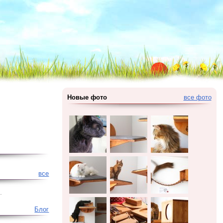
Новые фото
все фото
все
.
Блог