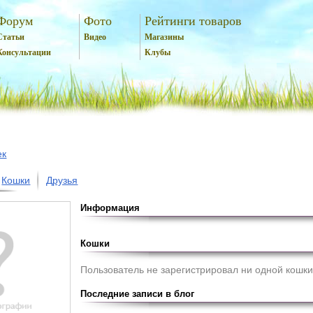
Форум
Фото
Рейтинги товаров
Статьи
Видео
Магазины
Консультации
Клубы
ек
Кошки
Друзья
Информация
Кошки
Пользователь не зарегистрировал ни одной кошки
Последние записи в блог