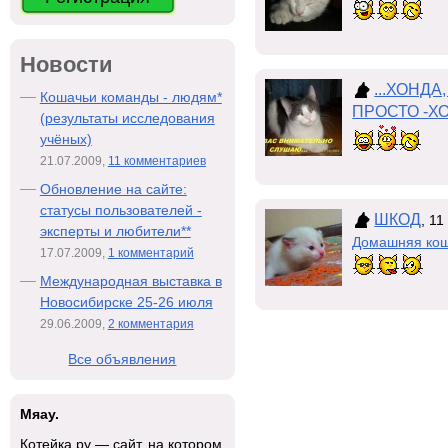
Новости
...ХОНД
Кошачьи команды - людям*
ПРОСТО -ХО
(результаты исследования
учёных)
21.07.2009,
11 комментариев
Обновление на сайте:
статусы пользователей -
ШКОД
, 1
эксперты и любители**
Домашняя ко
17.07.2009,
1 комментарий
Международная выставка в
Новосибирске 25-26 июля
29.06.2009,
2 комментария
Все объявления
Мяау.
Котейка.ру — сайт, на котором