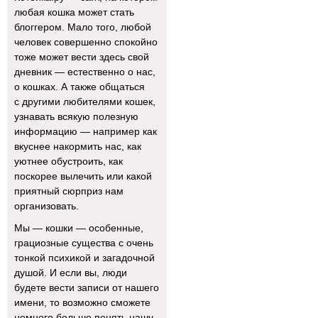
любая кошка может стать
блоггером. Мало того, любой
человек совершенно спокойно
тоже может вести здесь свой
дневник — естественно о нас,
о кошках. А также общаться
с другими любителями кошек,
узнавать всякую полезную
информацию — например как
вкуснее накормить нас, как
уютнее обустроить, как
поскорее вылечить или какой
приятный сюрприз нам
организовать.
Мы — кошки — особенные,
грациозные существа с очень
тонкой психикой и загадочной
душой. И если вы, люди
будете вести записи от нашего
имени, то возможно сможете
немного больше понять нашу