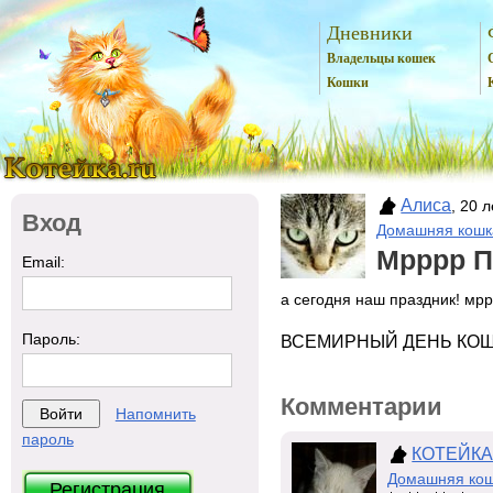
Дневники
Владельцы кошек
Кошки
Алиса
, 20 
Вход
Домашняя кошк
Мрррр 
Email:
а сегодня наш праздник! мр
Пароль:
ВСЕМИРНЫЙ ДЕНЬ КО
Комментарии
Напомнить
пароль
КОТЕЙК
Домашняя ко
Регистрация