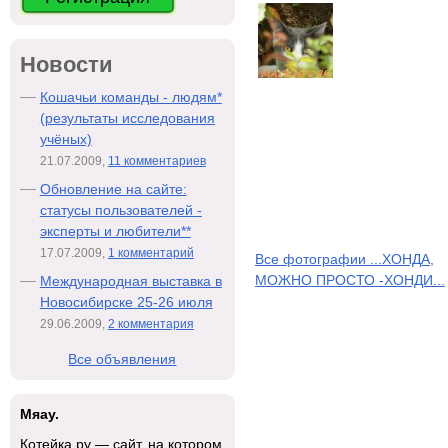
Новости
Кошачьи команды - людям*
(результаты исследования
учёных)
21.07.2009,
11 комментариев
Обновление на сайте:
статусы пользователей -
эксперты и любители**
17.07.2009,
1 комментарий
Все фотографии ...ХОНДА,
МОЖНО ПРОСТО -ХОНДИ...
Международная выставка в
Новосибирске 25-26 июля
29.06.2009,
2 комментария
Все объявления
Мяау.
Котейка.ру — сайт, на котором