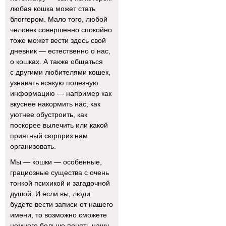
любая кошка может стать
блоггером. Мало того, любой
человек совершенно спокойно
тоже может вести здесь свой
дневник — естественно о нас,
о кошках. А также общаться
с другими любителями кошек,
узнавать всякую полезную
информацию — например как
вкуснее накормить нас, как
уютнее обустроить, как
поскорее вылечить или какой
приятный сюрприз нам
организовать.
Мы — кошки — особенные,
грациозные существа с очень
тонкой психикой и загадочной
душой. И если вы, люди
будете вести записи от нашего
имени, то возможно сможете
немного больше понять нашу