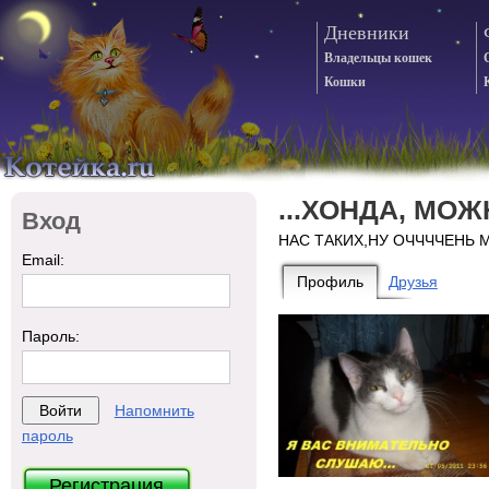
Дневники
Владельцы кошек
Кошки
...ХОНДА, МОЖ
Вход
НАС ТАКИХ,НУ ОЧЧЧЧЕНЬ М
Email:
Профиль
Друзья
Пароль:
Напомнить
пароль
Регистрация