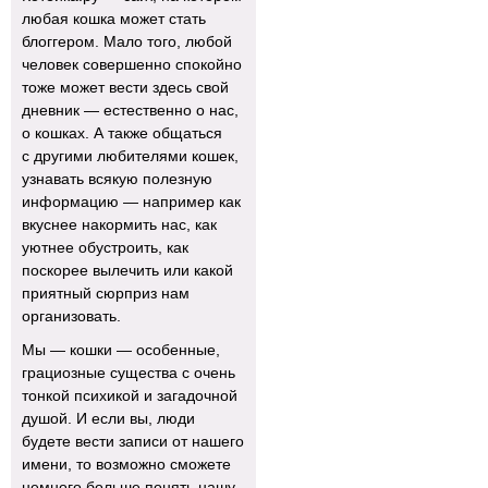
любая кошка может стать
блоггером. Мало того, любой
человек совершенно спокойно
тоже может вести здесь свой
дневник — естественно о нас,
о кошках. А также общаться
с другими любителями кошек,
узнавать всякую полезную
информацию — например как
вкуснее накормить нас, как
уютнее обустроить, как
поскорее вылечить или какой
приятный сюрприз нам
организовать.
Мы — кошки — особенные,
грациозные существа с очень
тонкой психикой и загадочной
душой. И если вы, люди
будете вести записи от нашего
имени, то возможно сможете
немного больше понять нашу