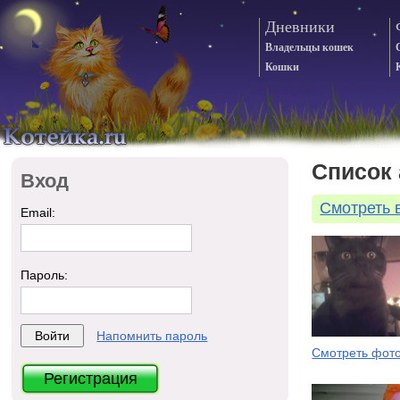
Дневники
Владельцы кошек
Кошки
Список
Вход
Смотреть 
Email:
Пароль:
Напомнить пароль
Смотреть фот
Регистрация