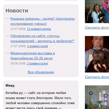
Новости
Кошачьи команды - людям* (результаты
исследования учёных)
Смотреть фот
21.07.2009,
11 комментариев
Обновление на сайте: статусы
пользователей - эксперты и любители**
17.07.2009,
1 комментарий
Международная выставка в
Новосибирске 25-26 июля
29.06.2009,
2 комментария
Все объявления
Смотреть фот
Мяау.
Котейка.ру — сайт, на котором любая
кошка может стать блоггером. Мало того,
любой человек совершенно спокойно тоже
может вести здесь свой дневник —