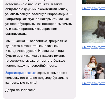
естественно о нас, о кошках. А также
Смотреть фот
общаться с другими любителями кошек,
узнавать всякую полезную информацию —
например как вкуснее накормить нас, как
уютнее обустроить, как поскорее вылечить
или какой приятный сюрприз нам
организовать.
Мы — кошки — особенные, грациозные
существа с очень тонкой психикой
Смотреть фот
и загадочной душой. И если вы, люди
будете вести записи от нашего имени,
то возможно сможете немного больше
понять нашу непревзойдённость.
Зарегистрироваться
здесь очень просто —
человеку это вполне под силу буквально
за несколько секунд!
Смотреть фот
Добро пожаловать!