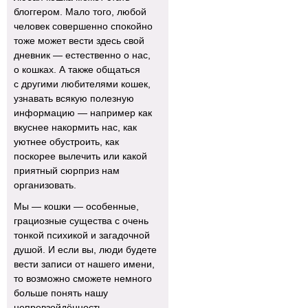
блоггером. Мало того, любой
человек совершенно спокойно
тоже может вести здесь свой
дневник — естественно о нас,
о кошках. А также общаться
с другими любителями кошек,
узнавать всякую полезную
информацию — например как
вкуснее накормить нас, как
уютнее обустроить, как
поскорее вылечить или какой
приятный сюрприз нам
организовать.
Мы — кошки — особенные,
грациозные существа с очень
тонкой психикой и загадочной
душой. И если вы, люди будете
вести записи от нашего имени,
то возможно сможете немного
больше понять нашу
непревзойдённость.