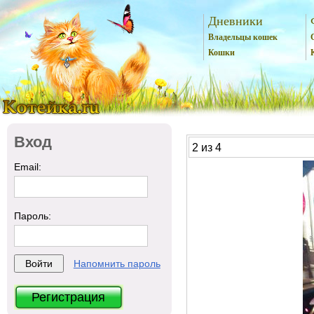
Дневники
Владельцы кошек
Кошки
Вход
2 из 4
Email:
Пароль:
Напомнить пароль
Регистрация