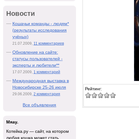
Новости
Кошачьи команды - людям*
(результаты исследования
учёных)
21.07.2009,
11 комментариев
Обновление на сайте:
статусы пользователей -
эксперты и любители**
17.07.2009,
1 комментарий
Международная выставка в
Новосибирске 25-26 июля
Рейтинг:
29.06.2009,
2 комментария
Все объявления
Мяау.
Котейка.ру — сайт, на котором
любая кошка может стать