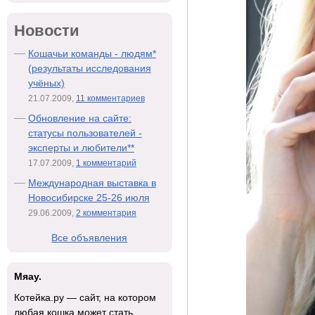
Новости
Кошачьи команды - людям*
(результаты исследования
учёных)
21.07.2009,
11 комментариев
Обновление на сайте:
статусы пользователей -
эксперты и любители**
17.07.2009,
1 комментарий
Международная выставка в
Новосибирске 25-26 июля
29.06.2009,
2 комментария
Все объявления
Мяау.
Котейка.ру — сайт, на котором
любая кошка может стать