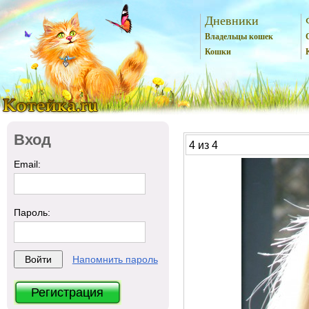
Дневники
Владельцы кошек
Кошки
Вход
4 из 4
Email:
Пароль:
Напомнить пароль
Регистрация