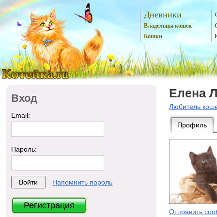
Дневники
Владельцы кошек
Кошки
Елена 
Вход
Любитель кош
Email:
Профиль
Пароль:
Напомнить пароль
Регистрация
Отправить со