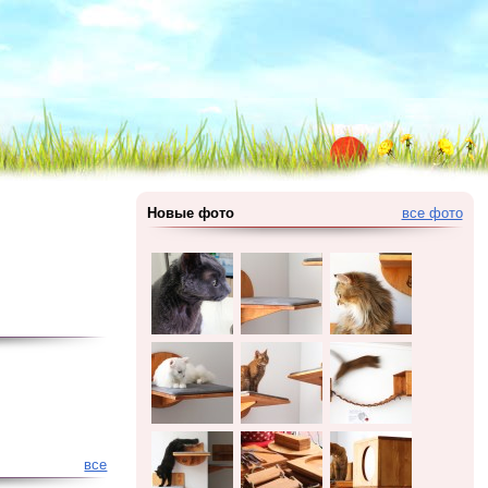
Новые фото
все фото
все