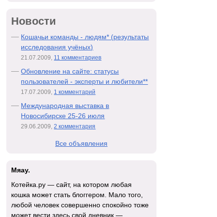
Новости
Кошачьи команды - людям* (результаты
исследования учёных)
21.07.2009,
11 комментариев
Обновление на сайте: статусы
пользователей - эксперты и любители**
17.07.2009,
1 комментарий
Международная выставка в
Новосибирске 25-26 июля
29.06.2009,
2 комментария
Все объявления
Мяау.
Котейка.ру — сайт, на котором любая
кошка может стать блоггером. Мало того,
любой человек совершенно спокойно тоже
может вести здесь свой дневник —