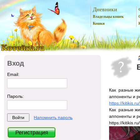
Дневники
Владельцы кошек
Кошки
Вход
Email:
Как разные жи
Пароль:
аппоненты и р
https://kitikis
Как разные жи
аппоненты и р
Напомнить пароль
https://kitikis
Регистрация