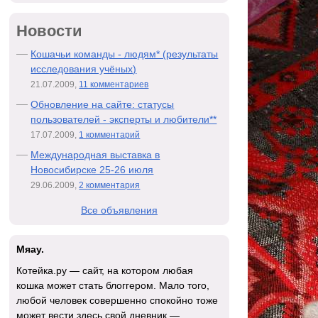
Новости
Кошачьи команды - людям* (результаты
исследования учёных)
21.07.2009,
11 комментариев
Обновление на сайте: статусы
пользователей - эксперты и любители**
17.07.2009,
1 комментарий
Международная выставка в
Новосибирске 25-26 июля
29.06.2009,
2 комментария
Все объявления
Мяау.
Котейка.ру — сайт, на котором любая
кошка может стать блоггером. Мало того,
любой человек совершенно спокойно тоже
может вести здесь свой дневник —