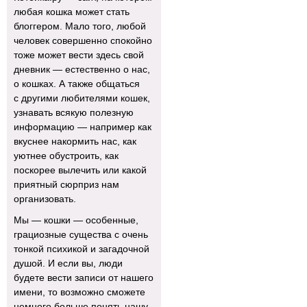
любая кошка может стать
блоггером. Мало того, любой
человек совершенно спокойно
тоже может вести здесь свой
дневник — естественно о нас,
о кошках. А также общаться
с другими любителями кошек,
узнавать всякую полезную
информацию — например как
вкуснее накормить нас, как
уютнее обустроить, как
поскорее вылечить или какой
приятный сюрприз нам
организовать.
Мы — кошки — особенные,
грациозные существа с очень
тонкой психикой и загадочной
душой. И если вы, люди
будете вести записи от нашего
имени, то возможно сможете
немного больше понять нашу