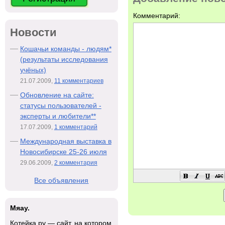
Комментарий:
Новости
Кошачьи команды - людям*
(результаты исследования
учёных)
21.07.2009,
11 комментариев
Обновление на сайте:
статусы пользователей -
эксперты и любители**
17.07.2009,
1 комментарий
Международная выставка в
Новосибирске 25-26 июля
29.06.2009,
2 комментария
Все объявления
Мяау.
Котейка.ру — сайт, на котором