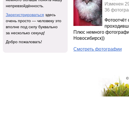
Изменен 2
непревзойдённость.
36 фотогр
Зарегистрироваться
здесь
Фотоотчёт 
очень просто — человеку это
проходивше
вполне под силу буквально
Плюс немного фотографий
за несколько секунд!
Новосибирск))
Добро пожаловать!
Смотреть фотографии
©